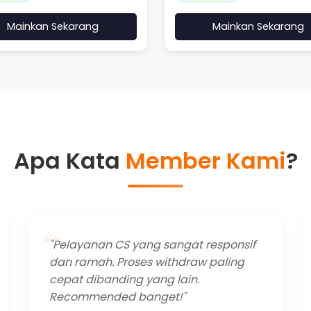
Mainkan Sekarang
Mainkan Sekarang
Apa Kata
Member Kami
?
"Pelayanan CS yang sangat responsif
dan ramah. Proses withdraw paling
cepat dibanding yang lain.
Recommended banget!"