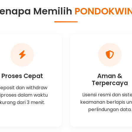
enapa Memilih
PONDOKWI
Proses Cepat
Aman &
Terpercaya
eposit dan withdraw
Lisensi resmi dan sis
iproses dalam waktu
keamanan berlapis un
kurang dari 3 menit.
perlindungan data.