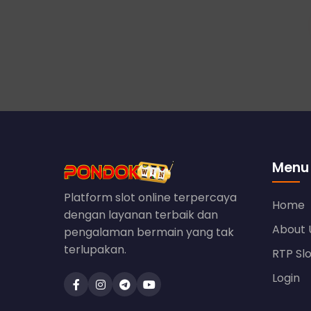
Menu
Platform slot online terpercaya
Home
dengan layanan terbaik dan
About 
pengalaman bermain yang tak
terlupakan.
RTP Slo
Login