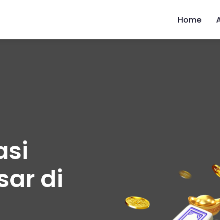
Home
asi
ar di