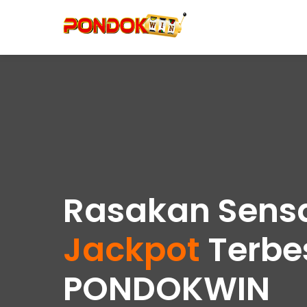
Rasakan Sens
Jackpot
Terbes
PONDOKWIN